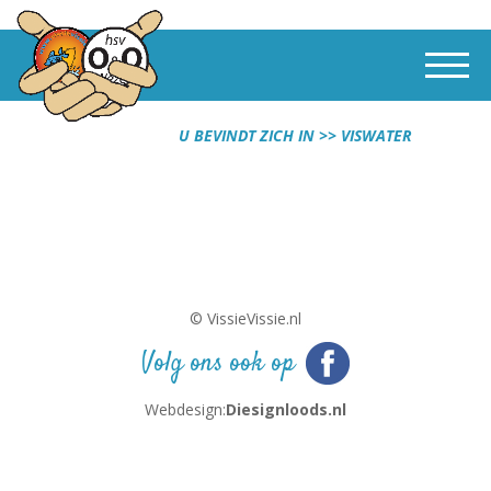
U BEVINDT ZICH IN
VISWATER
© VissieVissie.nl
Volg ons ook op
Webdesign:
Diesignloods.nl