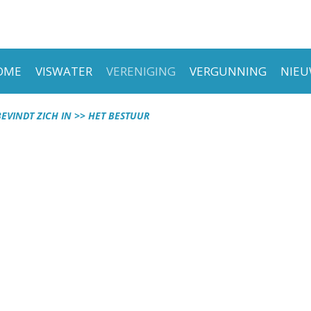
OME
VISWATER
VERENIGING
VERGUNNING
NIEU
BEVINDT ZICH IN
HET BESTUUR