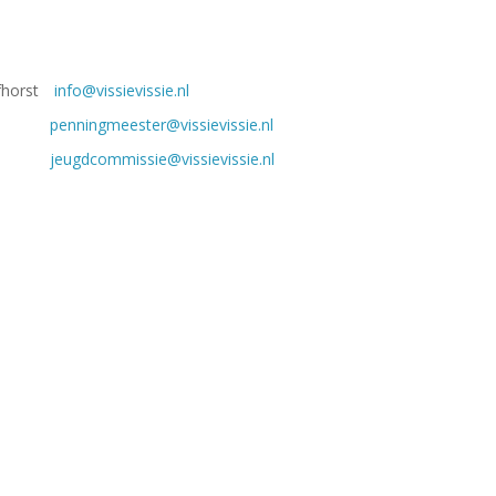
fhorst
info@vissievissie.nl
penningmeester@vissievissie.nl
jeugdcommissie@vissievissie.nl