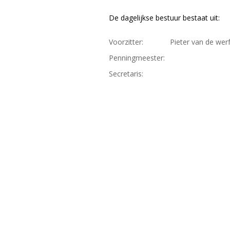
De dagelijkse bestuur bestaat uit:
Voorzitter:
Pieter van de wer
Penningmeester:
Secretaris: